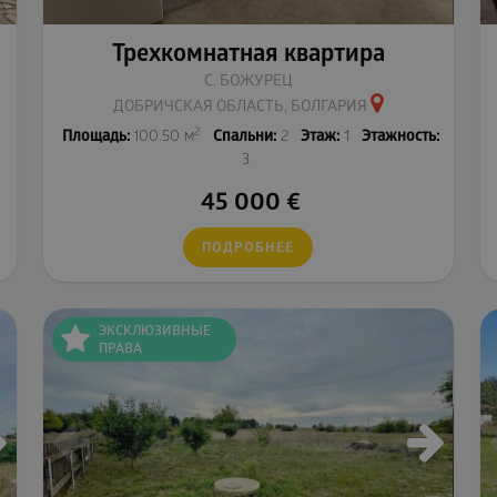
Трехкомнатная квартира
С. БОЖУРЕЦ
ДОБРИЧСКАЯ ОБЛАСТЬ, БОЛГАРИЯ
2
Площадь:
100.50 м
Спальни:
2
Этаж:
1
Этажность:
3
45 000
€
ПОДРОБНЕЕ
ЭКСКЛЮЗИВНЫЕ
ПРАВА