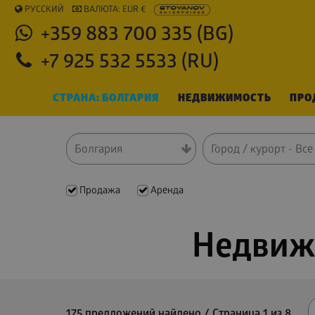
РУССКИЙ
ВАЛЮТА: EUR €
+359 883 700 335 (BG)
+7 925 532 5533 (RU)
СТРАНА: БОЛГАРИЯ
НЕДВИЖИМОСТЬ
ПРО
Продажа
Аренда
Недвижи
175 предложений найдено / Страницa 1 из 8