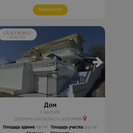
ПОДРОБНЕЕ
Дом
Г. БАЛЧИК
ДОБРИЧСКАЯ ОБЛАСТЬ, БОЛГАРИЯ
2
2
Площадь здания:
465 м
Площадь участка:
650 м