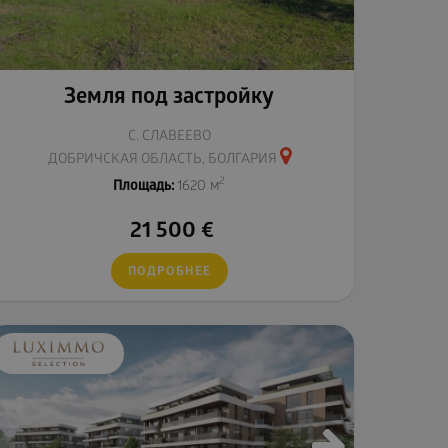
Земля под застройку
С. СЛАВЕЕВО
ДОБРИЧСКАЯ ОБЛАСТЬ, БОЛГАРИЯ
2
Площадь:
1620 м
21 500
€
ПОДРОБНЕЕ