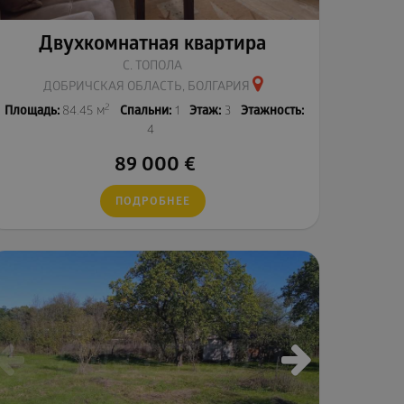
Двухкомнатная квартира
С. ТОПОЛА
ДОБРИЧСКАЯ ОБЛАСТЬ, БОЛГАРИЯ
2
Площадь:
84.45 м
Спальни:
1
Этаж:
3
Этажность:
4
89 000
€
ПОДРОБНЕЕ