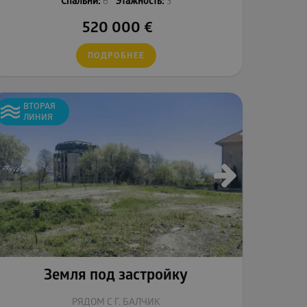
Спальни:
6
Этажность:
3
520 000
€
ПОДРОБНЕЕ
ВТОРАЯ
ЛИНИЯ
Земля под застройку
РЯДОМ С Г. БАЛЧИК