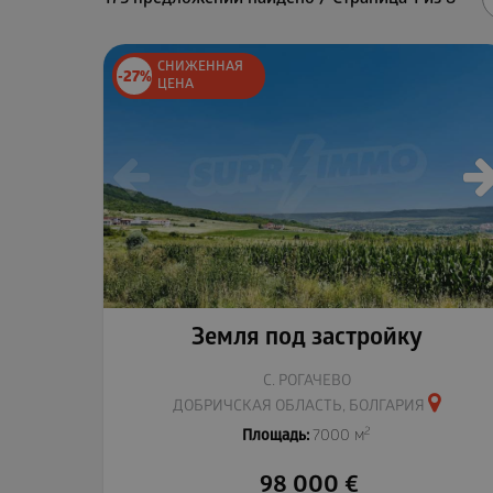
СНИЖЕННАЯ
-27%
ЦЕНА
Земля под застройку
С. РОГАЧЕВО
ДОБРИЧСКАЯ ОБЛАСТЬ, БОЛГАРИЯ
2
Площадь:
7000 м
98 000
€