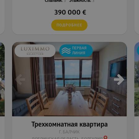
Спальни:
3
Этажность:
3
390 000
€
ПОДРОБНЕЕ
ПЕРВАЯ
ЛИНИЯ
Трехкомнатная квартира
Г. БАЛЧИК