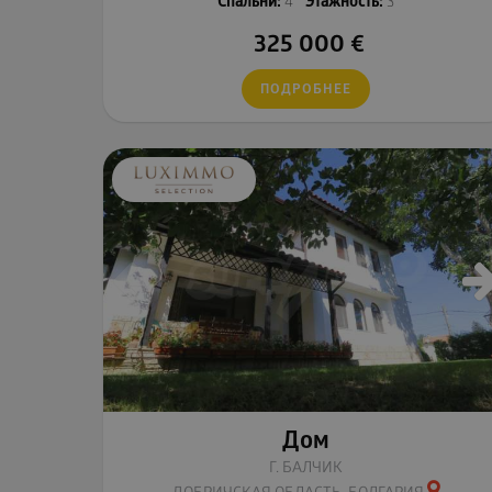
Спальни:
4
Этажность:
3
325 000
€
ПОДРОБНЕЕ
Дом
Г. БАЛЧИК