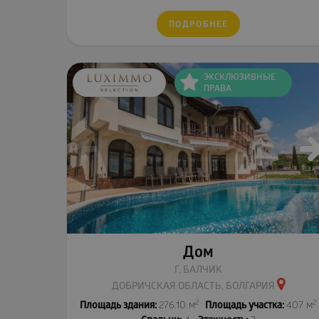
ПОДРОБНЕЕ
ЭКСКЛЮЗИВНЫЕ
ПРАВА
Дом
Г. БАЛЧИК
ДОБРИЧСКАЯ ОБЛАСТЬ, БОЛГАРИЯ
2
2
Площадь здания:
276.10 м
Площадь участка:
407 м