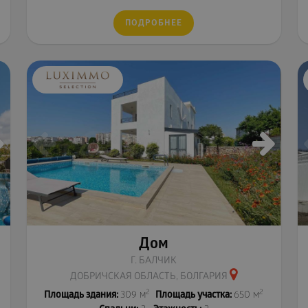
ПОДРОБНЕЕ
Дом
Г. БАЛЧИК
ДОБРИЧСКАЯ ОБЛАСТЬ, БОЛГАРИЯ
2
2
Площадь здания:
309 м
Площадь участка:
650 м