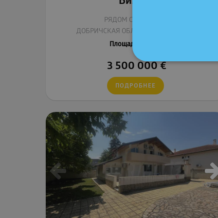
Бизнес
РЯДОМ С Г. БАЛЧИК
ДОБРИЧСКАЯ ОБЛАСТЬ, БОЛГАРИЯ
2
Площадь:
1351 м
3 500 000
€
ПОДРОБНЕЕ