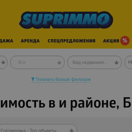
%
ДАЖА
АРЕНДА
СПЕЦПРЕДЛОЖЕНИЯ
АКЦИЯ
- Все
Вид недвижимости
Показать больше фильтров
мость в и районе, 