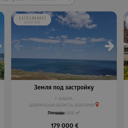
Земля под застройку
Г. ШАБЛА
ДОБРИЧСКАЯ ОБЛАСТЬ, БОЛГАРИЯ
2
Площадь:
1200 м
179 000
€